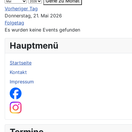
Gehe zu Monat
Vorheriger Tag
Donnerstag, 21. Mai 2026
Folgetag
Es wurden keine Events gefunden
Hauptmenü
Startseite
Kontakt
Impressum
Facebook Seite
Instagram Kanal
Termine